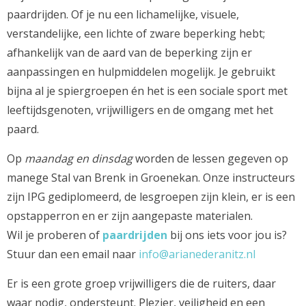
paardrijden. Of je nu een lichamelijke, visuele,
verstandelijke, een lichte of zware beperking hebt;
afhankelijk van de aard van de beperking zijn er
aanpassingen en hulpmiddelen mogelijk. Je gebruikt
bijna al je spiergroepen én het is een sociale sport met
leeftijdsgenoten, vrijwilligers en de omgang met het
paard.
Op
maandag en dinsdag
worden de lessen gegeven op
manege Stal van Brenk in Groenekan. Onze instructeurs
zijn IPG gediplomeerd, de lesgroepen zijn klein, er is een
opstapperron en er zijn aangepaste materialen.
Wil je proberen of
paardrijden
bij ons iets voor jou is?
Stuur dan een email naar
info@arianederanitz.nl
Er is een grote groep vrijwilligers die de ruiters, daar
waar nodig, ondersteunt. Plezier, veiligheid en een