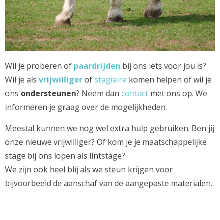
Wil je proberen of
paardrijden
bij ons iets voor jou is?
Wil je als
vrijwilliger
of
stagiaire
komen helpen of wil je
ons
ondersteunen
? Neem dan
contact
met ons op. We
informeren je graag over de mogelijkheden.
Meestal kunnen we nog wel extra hulp gebruiken. Ben jij
onze nieuwe vrijwilliger? Of kom je je maatschappelijke
stage bij ons lopen als lintstage?
We zijn ook heel blij als we steun krijgen voor
bijvoorbeeld de aanschaf van de aangepaste materialen.