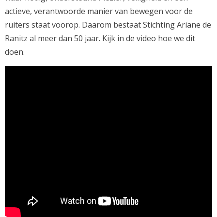
actieve, verantwoorde manier van bewegen voor de
ruiters staat voorop. Daarom bestaat Stichting Ariane de
Ranitz al meer dan 50 jaar. Kijk in de video hoe we dit
doen.