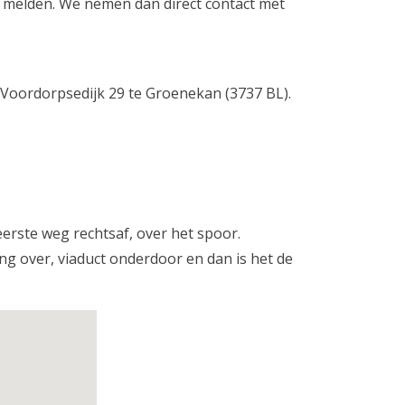
nl) melden. We nemen dan direct contact met
e Voordorpsedijk 29 te Groenekan (3737 BL).
eerste weg rechtsaf, over het spoor.
 over, viaduct onderdoor en dan is het de