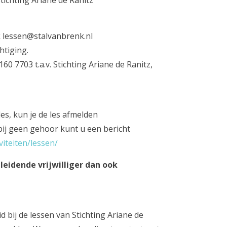
tichting Ariane de Ranitz
k lessen@stalvanbrenk.nl
htiging.
7703 t.a.v. Stichting Ariane de Ranitz,
es, kun je de les afmelden
(bij geen gehoor kunt u een bericht
viteiten/lessen/
leidende vrijwilliger dan ook
id bij de lessen van Stichting Ariane de