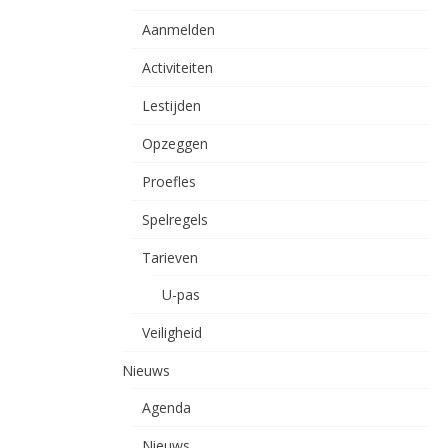
Aanmelden
Activiteiten
Lestijden
Opzeggen
Proefles
Spelregels
Tarieven
U-pas
Veiligheid
Nieuws
Agenda
Nieuws