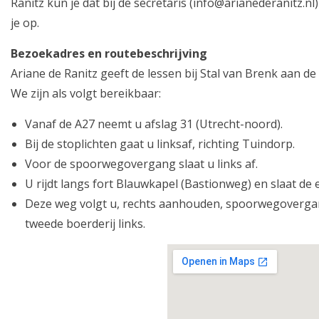
Ranitz kun je dat bij de secretaris (info@arianederanitz.
je op.
Bezoekadres en routebeschrijving
Ariane de Ranitz geeft de lessen bij Stal van Brenk aan d
We zijn als volgt bereikbaar:
Vanaf de A27 neemt u afslag 31 (Utrecht-noord).
Bij de stoplichten gaat u linksaf, richting Tuindorp.
Voor de spoorwegovergang slaat u links af.
U rijdt langs fort Blauwkapel (Bastionweg) en slaat de 
Deze weg volgt u, rechts aanhouden, spoorwegovergang
tweede boerderij links.